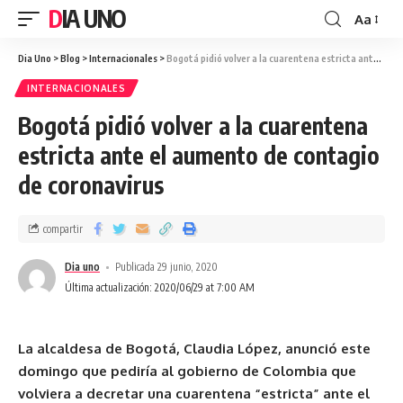
DIA UNO
Aa
Dia Uno
>
Blog
>
Internacionales
>
Bogotá pidió volver a la cuarentena estricta ante el aumento de contagio de coronavirus
INTERNACIONALES
Bogotá pidió volver a la cuarentena
estricta ante el aumento de contagio
de coronavirus
compartir
Dia uno
Publicada 29 junio, 2020
Última actualización: 2020/06/29 at 7:00 AM
La alcaldesa de Bogotá, Claudia López, anunció este
domingo que pediría al gobierno de Colombia que
volviera a decretar una cuarentena “estricta” ante el