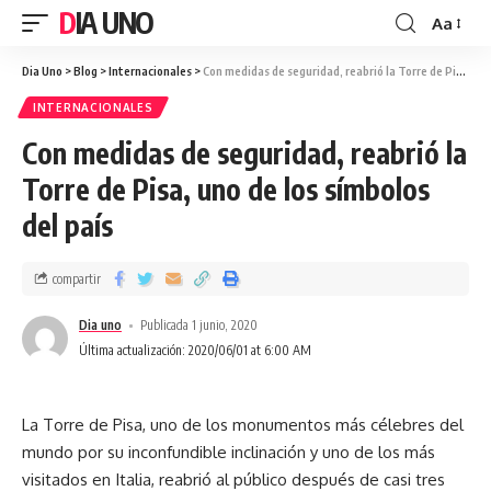
DIA UNO
Aa
Dia Uno
>
Blog
>
Internacionales
>
Con medidas de seguridad, reabrió la Torre de Pisa, uno de los símbolos del país
INTERNACIONALES
Con medidas de seguridad, reabrió la
Torre de Pisa, uno de los símbolos
del país
compartir
Dia uno
Publicada 1 junio, 2020
Última actualización: 2020/06/01 at 6:00 AM
La Torre de Pisa, uno de los monumentos más célebres del
mundo por su inconfundible inclinación y uno de los más
visitados en Italia, reabrió al público después de casi tres