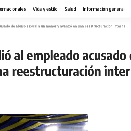
ternacionales
Vida y estilo
Salud
Información general
cusado de abuso sexual a un menor y avanzó en una reestructuración interna
dió al empleado acusado 
a reestructuración inte