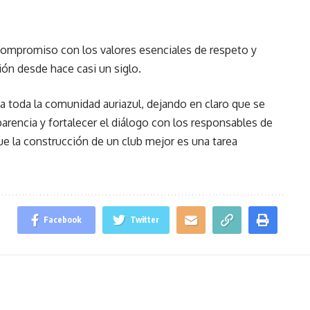
compromiso con los valores esenciales de respeto y
ión desde hace casi un siglo.
d a toda la comunidad auriazul, dejando en claro que se
parencia y fortalecer el diálogo con los responsables de
ue la construcción de un club mejor es una tarea
Facebook
Twitter