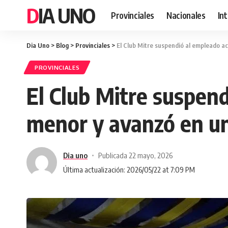
DIA UNO
Provinciales
Nacionales
In
Dia Uno
>
Blog
>
Provinciales
>
El Club Mitre suspendió al empleado a
PROVINCIALES
El Club Mitre suspen
menor y avanzó en un
Dia uno
Publicada 22 mayo, 2026
Última actualización: 2026/05/22 at 7:09 PM