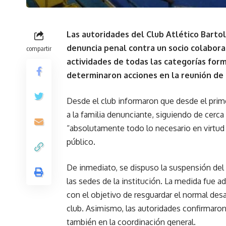
Las autoridades del Club Atlético Bart
denuncia penal contra un socio colabora
compartir
actividades de todas las categorías for
determinaron acciones en la reunión de 
Desde el club informaron que desde el pr
a la familia denunciante, siguiendo de cerca
“absolutamente todo lo necesario en virtud
público.
De inmediato, se dispuso la suspensión del
las sedes de la institución. La medida fue 
con el objetivo de resguardar el normal desa
club. Asimismo, las autoridades confirmaron
también en la coordinación general.