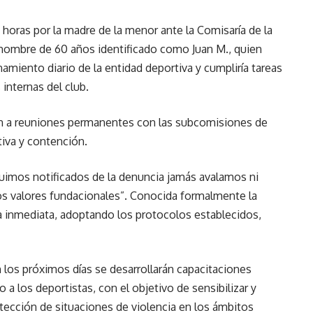
 horas por la madre de la menor ante la Comisaría de la
hombre de 60 años identificado como Juan M., quien
amiento diario de la entidad deportiva y cumpliría tareas
 internas del club.
den a reuniones permanentes con las subcomisiones de
tiva y contención.
fuimos notificados de la denuncia jamás avalamos ni
s valores fundacionales”. Conocida formalmente la
a inmediata, adoptando los protocolos establecidos,
os próximos días se desarrollarán capacitaciones
 a los deportistas, con el objetivo de sensibilizar y
etección de situaciones de violencia en los ámbitos