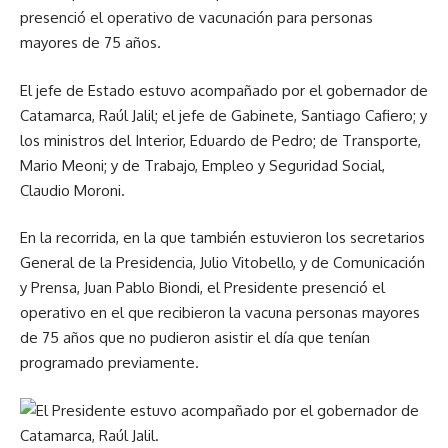
presenció el operativo de vacunación para personas
mayores de 75 años.
El jefe de Estado estuvo acompañado por el gobernador de
Catamarca, Raúl Jalil; el jefe de Gabinete, Santiago Cafiero; y
los ministros del Interior, Eduardo de Pedro; de Transporte,
Mario Meoni; y de Trabajo, Empleo y Seguridad Social,
Claudio Moroni.
En la recorrida, en la que también estuvieron los secretarios
General de la Presidencia, Julio Vitobello, y de Comunicación
y Prensa, Juan Pablo Biondi, el Presidente presenció el
operativo en el que recibieron la vacuna personas mayores
de 75 años que no pudieron asistir el día que tenían
programado previamente.