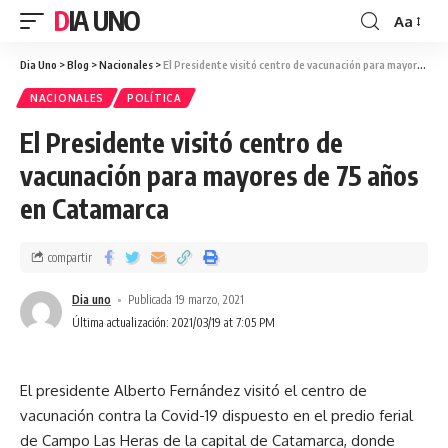
DIA UNO
Aa
Dia Uno
>
Blog
>
Nacionales
>
El Presidente visitó centro de vacunación para mayores de 75 años en Catamarca
NACIONALES
POLÍTICA
El Presidente visitó centro de
vacunación para mayores de 75 años
en Catamarca
compartir
Dia uno
Publicada 19 marzo, 2021
Última actualización: 2021/03/19 at 7:05 PM
El presidente Alberto Fernández visitó el centro de
vacunación contra la Covid-19 dispuesto en el predio ferial
de Campo Las Heras de la capital de Catamarca, donde