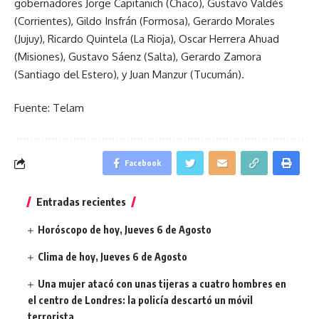
gobernadores Jorge Capitanich (Chaco), Gustavo Valdés
(Corrientes), Gildo Insfrán (Formosa), Gerardo Morales
(Jujuy), Ricardo Quintela (La Rioja), Oscar Herrera Ahuad
(Misiones), Gustavo Sáenz (Salta), Gerardo Zamora
(Santiago del Estero), y Juan Manzur (Tucumán).
Fuente: Telam
Facebook
Entradas recientes
Horóscopo de hoy, Jueves 6 de Agosto
Clima de hoy, Jueves 6 de Agosto
Una mujer atacó con unas tijeras a cuatro hombres en
el centro de Londres: la policía descartó un móvil
terrorista