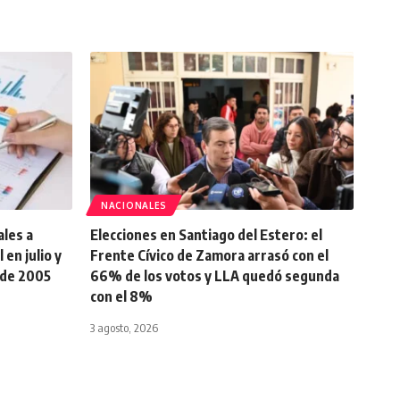
NACIONALES
ales a
Elecciones en Santiago del Estero: el
en julio y
Frente Cívico de Zamora arrasó con el
sde 2005
66% de los votos y LLA quedó segunda
con el 8%
3 agosto, 2026