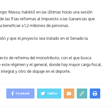
rgio Massa, habilitó en las últimas horas una sesión
e las 11 las reformas al Impuesto a las Ganancias que
a beneficiar a 1,2 millones de personas.
ión y que el proyecto sea tratado en el Senado la
yecto de reforma del monotributo, con el que busca
e este régimen y el general, donde hay mayor carga fiscal,
integral y otro de dopaje en el deporte.
Facebook
Twitter