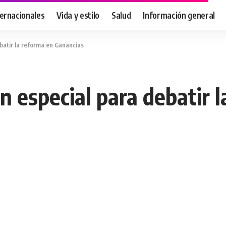
ternacionales
Vida y estilo
Salud
Información general
batir la reforma en Ganancias
n especial para debatir 