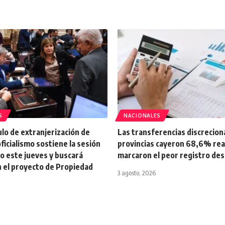
S
NACIONALES
tulo de extranjerización de
Las transferencias discrecion
oficialismo sostiene la sesión
provincias cayeron 68,6% real 
o este jueves y buscará
marcaron el peor registro de
n el proyecto de Propiedad
3 agosto, 2026