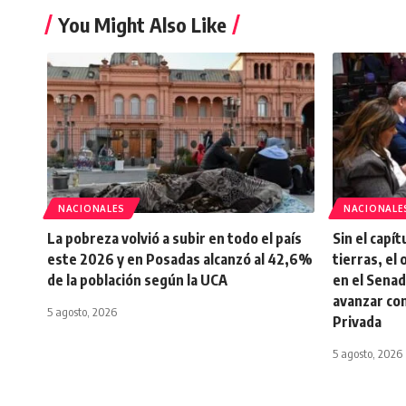
You Might Also Like
NACIONALES
NACIONALE
La pobreza volvió a subir en todo el país
Sin el capí
este 2026 y en Posadas alcanzó al 42,6%
tierras, el 
de la población según la UCA
en el Senad
avanzar co
5 agosto, 2026
Privada
5 agosto, 2026