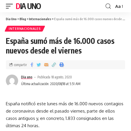
DIA UNO
Aa
Dia Uno
>
Blog
>
Internacionales
>
España sumó más de 16.000 casos nuevos desde el viernes
INTERNACIONALES
España sumó más de 16.000 casos
nuevos desde el viernes
compartir
Dia uno
Publicada 18 agosto, 2020
Última actualización: 2020/08/18 at 5:51 AM
España notificó este lunes más de 16.000 nuevos contagios
de coronavirus desde el pasado viernes, parte de ellos
casos antiguos y, en concreto, 1.833 consignados en las
últimas 24 horas.