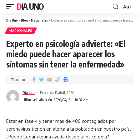
DIA UNO
Aa
Dia Uno
>
Blog
>
Nacionales
>
Experto en psicología advierte: «El miedo puede hacer aparecer los síntomas sin tener la enfermedad»
NACIONALES
Experto en psicología advierte: «El
miedo puede hacer aparecer los
síntomas sin tener la enfermedad»
compartir
Dia uno
Publicada 13 abril, 2020
Última actualización: 2020/04/13 at 10:37 AM
Estar en fase 4 y tener más de 400 contagiados por
coronavirus tienen en alerta a la población en nuestro país.
¿Puede llegar alguna ayuda desde la psicología?