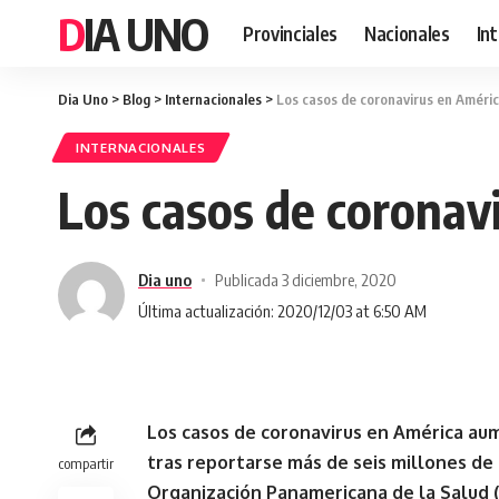
DIA UNO
Provinciales
Nacionales
In
Dia Uno
>
Blog
>
Internacionales
>
Los casos de coronavirus en Améri
INTERNACIONALES
Los casos de coronav
Dia uno
Publicada 3 diciembre, 2020
Última actualización: 2020/12/03 at 6:50 AM
Los casos de coronavirus en América au
tras reportarse más de seis millones de 
compartir
Organización Panamericana de la Salud (