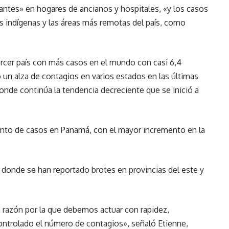
ntes» en hogares de ancianos y hospitales, «y los casos
 indígenas y las áreas más remotas del país, como
tercer país con más casos en el mundo con casi 6,4
un alza de contagios en varios estados en las últimas
donde continúa la tendencia decreciente que se inició a
ento de casos en Panamá, con el mayor incremento en la
, donde se han reportado brotes en provincias del este y
a razón por la que debemos actuar con rapidez,
ntrolado el número de contagios», señaló Etienne,