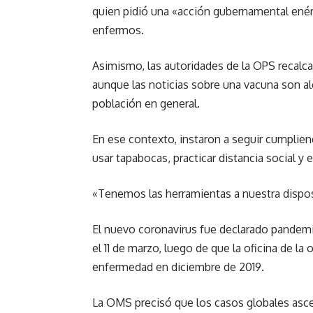
quien pidió una «acción gubernamental enérg
enfermos.
Asimismo, las autoridades de la OPS recalca
aunque las noticias sobre una vacuna son al
población en general.
En ese contexto, instaron a seguir cumplie
usar tapabocas, practicar distancia social y
«Tenemos las herramientas a nuestra dispos
El nuevo coronavirus fue declarado pandemi
el 11 de marzo, luego de que la oficina de la
enfermedad en diciembre de 2019.
La OMS precisó que los casos globales asce