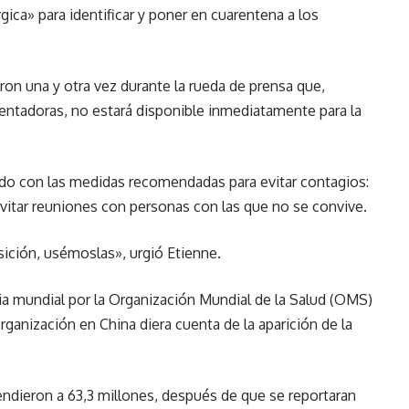
ica» para identificar y poner en cuarentena a los
ron una y otra vez durante la rueda de prensa que,
entadoras, no estará disponible inmediatamente para la
ndo con las medidas recomendadas para evitar contagios:
 evitar reuniones con personas con las que no se convive.
ición, usémoslas», urgió Etienne.
a mundial por la Organización Mundial de la Salud (OMS)
 organización en China diera cuenta de la aparición de la
ndieron a 63,3 millones, después de que se reportaran