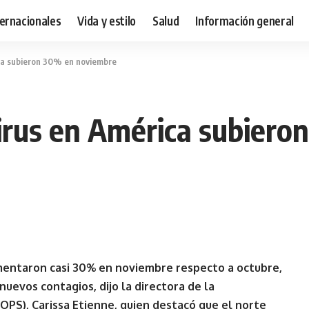
ternacionales
Vida y estilo
Salud
Información general
ca subieron 30% en noviembre
irus en América subier
mentaron casi 30% en noviembre respecto a octubre,
nuevos contagios, dijo la directora de la
OPS), Carissa Etienne, quien destacó que el norte