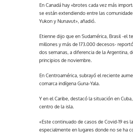
En Canadá hay «brotes cada vez más importa
se están extendiendo entre las comunidades
Yukon y Nunavut», añadió.
Etienne dijo que en Sudamérica, Brasil -el 
millones y más de 173.000 decesos- reportó 
dos semanas, a diferencia de la Argentina, 
principios de noviembre.
En Centroamérica, subrayó el reciente aum
comarca indígena Guna-Yala.
Y en el Caribe, destacó la situación en Cuba
centro de la isla.
«Este continuado de casos de Covid-19 es l
especialmente en lugares donde no se ha co