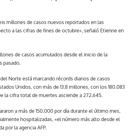
is millones de casos nuevos reportados en las
to a las cifras de fines de octubre», señaló Etienne en
llones de casos acumulados desde el inicio de la
es pasado.
 del Norte está marcando récords diarios de casos
Estados Unidos, con más de 13.8 millones, con los 180.083
ue la cifra total de muertes asciende a 272.645.
araron a más de 150.000 por día durante el último mes,
almente hospitalizadas, «el número más alto desde el
da por la agencia AFP.