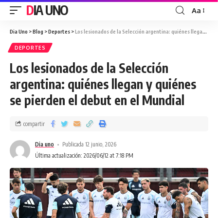
DIA UNO
Aa
Dia Uno
>
Blog
>
Deportes
>
Los lesionados de la Selección argentina: quiénes llegan y quiénes se pierden el debut en el Mundial
DEPORTES
Los lesionados de la Selección
argentina: quiénes llegan y quiénes
se pierden el debut en el Mundial
compartir
Dia uno
Publicada 12 junio, 2026
Última actualización: 2026/06/12 at 7:18 PM