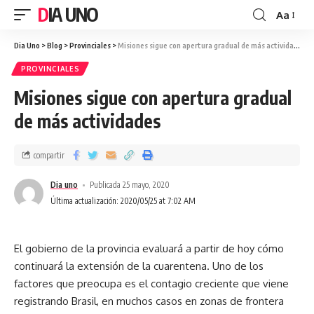
DIA UNO
Aa
Dia Uno
>
Blog
>
Provinciales
>
Misiones sigue con apertura gradual de más actividades
PROVINCIALES
Misiones sigue con apertura gradual
de más actividades
compartir
Dia uno
Publicada 25 mayo, 2020
Última actualización: 2020/05/25 at 7:02 AM
El gobierno de la provincia evaluará a partir de hoy cómo
continuará la extensión de la cuarentena. Uno de los
factores que preocupa es el contagio creciente que viene
registrando Brasil, en muchos casos en zonas de frontera