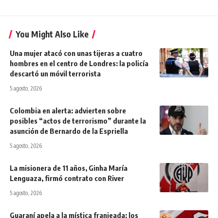
You Might Also Like
Una mujer atacó con unas tijeras a cuatro
hombres en el centro de Londres: la policía
descartó un móvil terrorista
5 agosto, 2026
Colombia en alerta: advierten sobre
posibles “actos de terrorismo” durante la
asunción de Bernardo de la Espriella
5 agosto, 2026
La misionera de 11 años, Ginha María
Lenguaza, firmó contrato con River
5 agosto, 2026
Guaraní apela a la mística franjeada: los