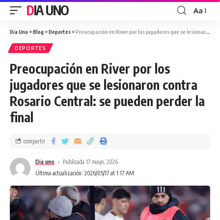
DIA UNO
Aa
Dia Uno
>
Blog
>
Deportes
>
Preocupación en River por los jugadores que se lesionaron contra Rosario Central: se pueden perder la final
DEPORTES
Preocupación en River por los
jugadores que se lesionaron contra
Rosario Central: se pueden perder la
final
compartir
Dia uno
Publicada 17 mayo, 2026
Última actualización: 2026/05/17 at 1:17 AM