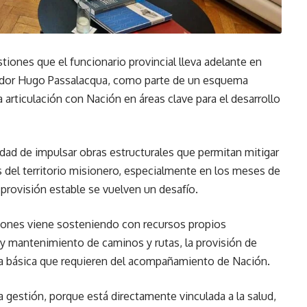
tiones que el funcionario provincial lleva adelante en
ador Hugo Passalacqua, como parte de un esquema
a articulación con Nación en áreas clave para el desarrollo
idad de impulsar obras estructurales que permitan mitigar
nas del territorio misionero, especialmente en los meses de
 provisión estable se vuelven un desafío.
siones viene sosteniendo con recursos propios
y mantenimiento de caminos y rutas, la provisión de
ura básica que requieren del acompañamiento de Nación.
la gestión, porque está directamente vinculada a la salud,