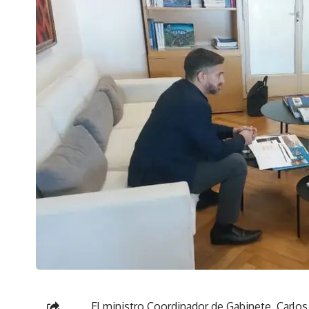
El ministro Coordinador de Gabinete, Carlos