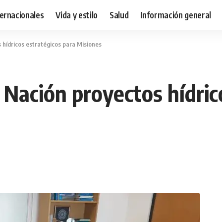
ternacionales
Vida y estilo
Salud
Información general
 hídricos estratégicos para Misiones
 Nación proyectos hídric