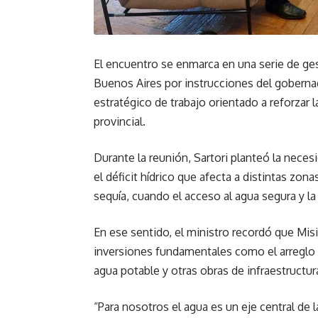
El encuentro se enmarca en una serie de ges
Buenos Aires por instrucciones del gobern
estratégico de trabajo orientado a reforzar l
provincial.
Durante la reunión, Sartori planteó la neces
el déficit hídrico que afecta a distintas zo
sequía, cuando el acceso al agua segura y la
En ese sentido, el ministro recordó que Mi
inversiones fundamentales como el arreglo 
agua potable y otras obras de infraestruct
“Para nosotros el agua es un eje central de 