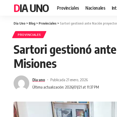
DIA UNO
Provinciales
Nacionales
In
Dia Uno
>
Blog
>
Provinciales
>
Sartori gestionó ante Nación proyectos
PROVINCIALES
Sartori gestionó ante
Misiones
Dia uno
Publicada 21 enero, 2026
Última actualización: 2026/01/21 at 11:37 PM