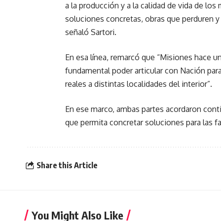
a la producción y a la calidad de vida de lo
soluciones concretas, obras que perduren y 
señaló Sartori.
En esa línea, remarcó que “Misiones hace u
fundamental poder articular con Nación par
reales a distintas localidades del interior”.
En ese marco, ambas partes acordaron cont
que permita concretar soluciones para las f
Share this Article
You Might Also Like