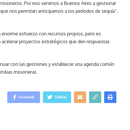
s misioneros. Por eso venimos a Buenos Aires a gestionar
que nos permitan anticiparnos a los períodos de sequía”,
n enorme esfuerzo con recursos propios, pero es
a acelerar proyectos estratégicos que den respuestas
inuar con las gestiones y establecer una agenda común
amilias misioneras
Facebook
Twitter