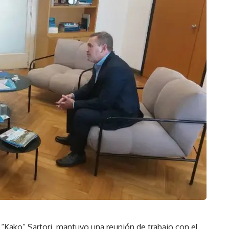
 “Kako” Sartori, mantuvo una reunión de trabajo con el