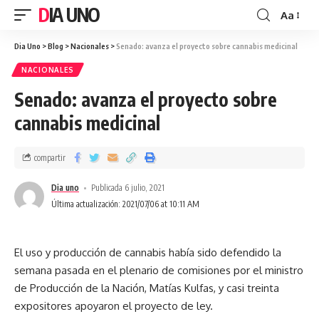
DIA UNO
Aa
Dia Uno
>
Blog
>
Nacionales
>
Senado: avanza el proyecto sobre cannabis medicinal
NACIONALES
Senado: avanza el proyecto sobre
cannabis medicinal
compartir
Dia uno
Publicada 6 julio, 2021
Última actualización: 2021/07/06 at 10:11 AM
El uso y producción de cannabis había sido defendido la
semana pasada en el plenario de comisiones por el ministro
de Producción de la Nación, Matías Kulfas, y casi treinta
expositores apoyaron el proyecto de ley.