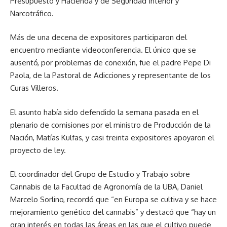
Presupuesto y Hacienda y de Seguridad Interior y
Narcotráfico.
Más de una decena de expositores participaron del
encuentro mediante videoconferencia. El único que se
ausentó, por problemas de conexión, fue el padre Pepe Di
Paola, de la Pastoral de Adicciones y representante de los
Curas Villeros.
El asunto había sido defendido la semana pasada en el
plenario de comisiones por el ministro de Producción de la
Nación, Matías Kulfas, y casi treinta expositores apoyaron el
proyecto de ley.
El coordinador del Grupo de Estudio y Trabajo sobre
Cannabis de la Facultad de Agronomía de la UBA, Daniel
Marcelo Sorlino, recordó que “en Europa se cultiva y se hace
mejoramiento genético del cannabis” y destacó que “hay un
gran interés en todas las áreas en las que el cultivo puede