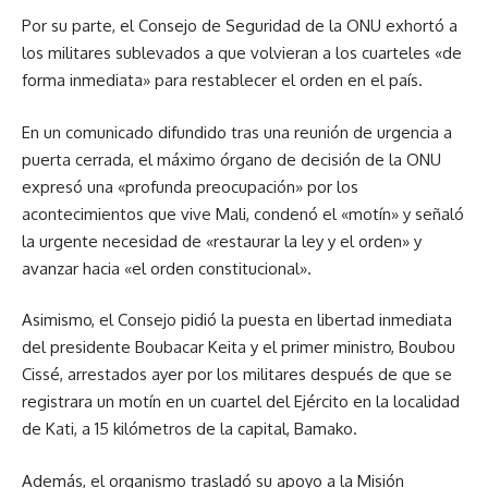
Por su parte, el Consejo de Seguridad de la ONU exhortó a
los militares sublevados a que volvieran a los cuarteles «de
forma inmediata» para restablecer el orden en el país.
En un comunicado difundido tras una reunión de urgencia a
puerta cerrada, el máximo órgano de decisión de la ONU
expresó una «profunda preocupación» por los
acontecimientos que vive Mali, condenó el «motín» y señaló
la urgente necesidad de «restaurar la ley y el orden» y
avanzar hacia «el orden constitucional».
Asimismo, el Consejo pidió la puesta en libertad inmediata
del presidente Boubacar Keita y el primer ministro, Boubou
Cissé, arrestados ayer por los militares después de que se
registrara un motín en un cuartel del Ejército en la localidad
de Kati, a 15 kilómetros de la capital, Bamako.
Además, el organismo trasladó su apoyo a la Misión