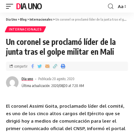
DIA UNO
Aa
Dia Uno
>
Blog
>
Internacionales
>
Un coronel se proclamó líder de la junta tras el golpe militar en Mali
INTERNACIONALES
Un coronel se proclamó líder de la
junta tras el golpe militar en Mali
compartir
Dia uno
Publicada 20 agosto, 2020
Última actualización: 2020/08/20 at 7:20 AM
El coronel Assimi Goita, proclamado líder del comité,
es uno de los cinco altos cargos del Ejército que se
dirigió hoy a medios de comunicación para leer el
primer comunicado oficial del CNSP, informó el portal