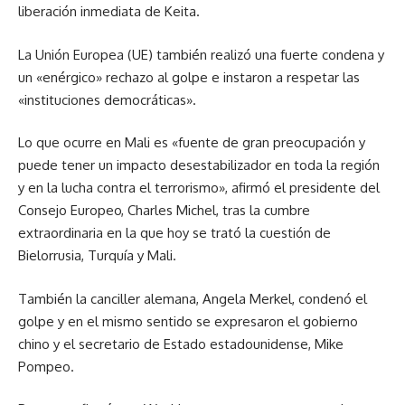
liberación inmediata de Keita.
La Unión Europea (UE) también realizó una fuerte condena y
un «enérgico» rechazo al golpe e instaron a respetar las
«instituciones democráticas».
Lo que ocurre en Mali es «fuente de gran preocupación y
puede tener un impacto desestabilizador en toda la región
y en la lucha contra el terrorismo», afirmó el presidente del
Consejo Europeo, Charles Michel, tras la cumbre
extraordinaria en la que hoy se trató la cuestión de
Bielorrusia, Turquía y Mali.
También la canciller alemana, Angela Merkel, condenó el
golpe y en el mismo sentido se expresaron el gobierno
chino y el secretario de Estado estadounidense, Mike
Pompeo.