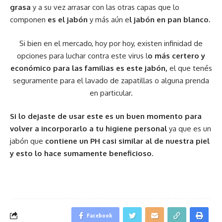
grasa
y a su vez arrasar con las otras capas que lo
componen
es el jabón
y más aún e
l jabón en pan blanco.
Si bien en el mercado, hoy por hoy, existen infinidad de
opciones para luchar contra este virus l
o más certero y
económico para las familias es este jabón,
el que tenés
seguramente para el lavado de zapatillas o alguna prenda
en particular.
Si lo dejaste de usar este es un buen momento para
volver a incorporarlo a tu higiene personal
ya que es un
jabón que
contiene un PH casi similar al de nuestra piel
y esto lo hace sumamente beneficioso.
Facebook