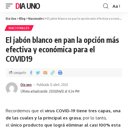
DIA UNO
Aa
Dia Uno
>
Blog
>
Nacionales
>
El jabón blanco en pan la opción más efectiva y económica para el COVID19
NACIONALES
El jabón blanco en pan la opción más
efectiva y económica para el
COVID19
compartir
Dia uno
Publicada 12 abril, 2020
Última actualización: 2020/04/12 at 6:24 PM
Recordemos que el
virus COVID-19 tiene tres capas, una
de las cuales y la principal es grasa
, por lo tanto,
el
único producto que lográ eliminar al casi 100% esta