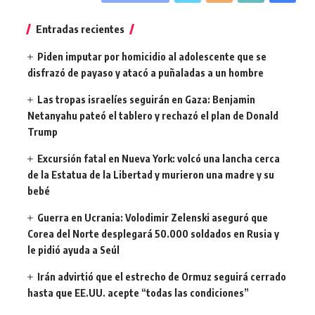
Entradas recientes
Piden imputar por homicidio al adolescente que se
disfrazó de payaso y atacó a puñaladas a un hombre
Las tropas israelíes seguirán en Gaza: Benjamin
Netanyahu pateó el tablero y rechazó el plan de Donald
Trump
Excursión fatal en Nueva York: volcó una lancha cerca
de la Estatua de la Libertad y murieron una madre y su
bebé
Guerra en Ucrania: Volodimir Zelenski aseguró que
Corea del Norte desplegará 50.000 soldados en Rusia y
le pidió ayuda a Seúl
Irán advirtió que el estrecho de Ormuz seguirá cerrado
hasta que EE.UU. acepte “todas las condiciones”